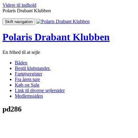
Videre til indhold
Polaris Drabant Klubben
Skift navigation
Polaris Drabant Klubben
En frihed til at sejle
Båden
Bestil klubstander.
Fartøjsregister
Fra årets ture
Køb og Salg
Link til diverse sejlersider
Medlemssiden
pd286