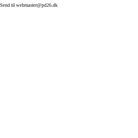
log. Send til webmaster@pd26.dk