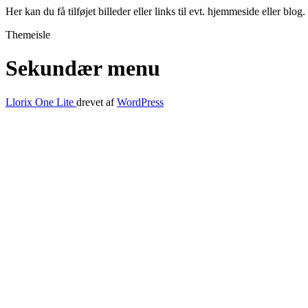
Her kan du få tilføjet billeder eller links til evt. hjemmeside eller b
Themeisle
Sekundær menu
Llorix One Lite
drevet af
WordPress