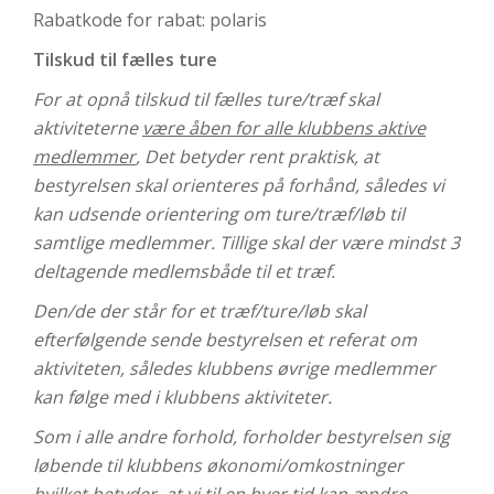
Rabatkode for rabat: polaris
Tilskud til fælles ture
For at opnå tilskud til fælles ture/træf skal
aktiviteterne
være åben for alle klubbens aktive
medlemmer
, Det betyder rent praktisk, at
bestyrelsen skal orienteres på forhånd, således vi
kan udsende orientering om ture/træf/løb til
samtlige medlemmer. Tillige skal der være mindst 3
deltagende medlemsbåde til et træf.
Den/de der står for et træf/ture/løb skal
efterfølgende sende bestyrelsen et referat om
aktiviteten, således klubbens øvrige medlemmer
kan følge med i klubbens aktiviteter.
Som i alle andre forhold, forholder bestyrelsen sig
løbende til klubbens økonomi/omkostninger