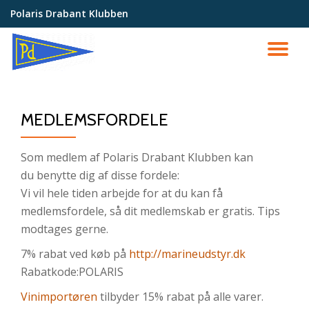
Polaris Drabant Klubben
Videre
til
SK
indhold
NA
MEDLEMSFORDELE
Som medlem af Polaris Drabant Klubben kan
du benytte dig af disse fordele:
Vi vil hele tiden arbejde for at du kan få
medlemsfordele, så dit medlemskab er gratis. Tips
modtages gerne.
7% rabat ved køb på
http://marineudstyr.dk
Rabatkode:POLARIS
Vinimportøren
tilbyder 15% rabat på alle varer.